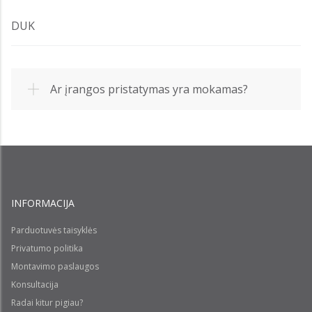
DUK
Ar įrangos pristatymas yra mokamas?
INFORMACIJA
Parduotuvės taisyklės
Privatumo politika
Montavimo paslaugos
Konsultacija
Radai kitur pigiau?