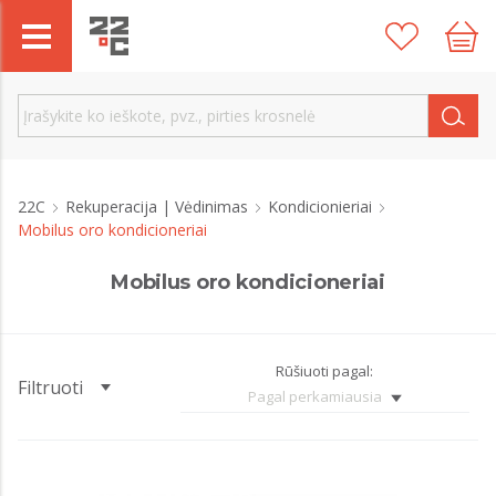
22C
Rekuperacija | Vėdinimas
Kondicionieriai
Mobilus oro kondicioneriai
Mobilus oro kondicioneriai
Rūšiuoti pagal:
Filtruoti
Pagal perkamiausia