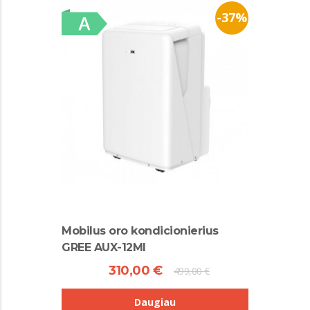
-37%
Mobilus oro kondicionierius
GREE AUX-12MI
310,00 €
499,00 €
Daugiau