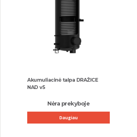
Akumuliacinė talpa DRAŽICE
NAD v5
Nėra prekyboje
Daugiau