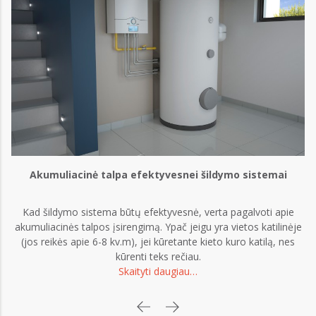
Akumuliacinė talpa efektyvesnei šildymo sistemai
Kad šildymo sistema būtų efektyvesnė, verta pagalvoti apie
akumuliacinės talpos įsirengimą. Ypač jeigu yra vietos katilinėje
(jos reikės apie 6-8 kv.m), jei kūretante kieto kuro katilą, nes
kūrenti teks rečiau.
Skaityti daugiau…