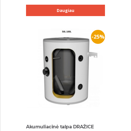
Daugiau
-25%
Akumuliacinė talpa DRAŽICE