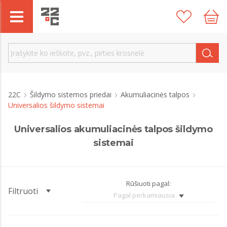
22C
Šildymo sistemos priedai
Akumuliacinės talpos
Universalios šildymo sistemai
Universalios akumuliacinės talpos šildymo
sistemai
Rūšiuoti pagal:
Filtruoti
Pagal perkamiausia