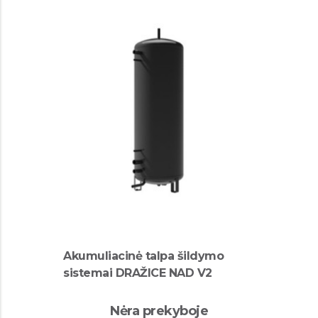
Akumuliacinė talpa šildymo
sistemai DRAŽICE NAD V2
Nėra prekyboje