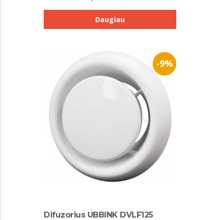
Daugiau
-9%
Difuzorius UBBINK DVLF125