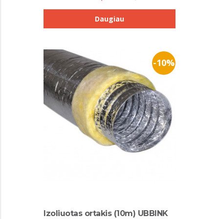
Daugiau
-10%
Izoliuotas ortakis (10m) UBBINK