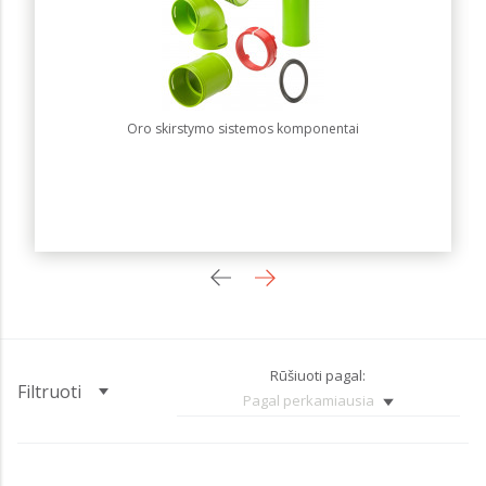
Oro skirstymo sistemos komponentai
Rūšiuoti pagal:
Filtruoti
Pagal perkamiausia