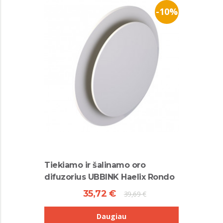
-10%
Tiekiamo ir šalinamo oro
difuzorius UBBINK Haelix Rondo
35,72 €
39,69 €
Daugiau