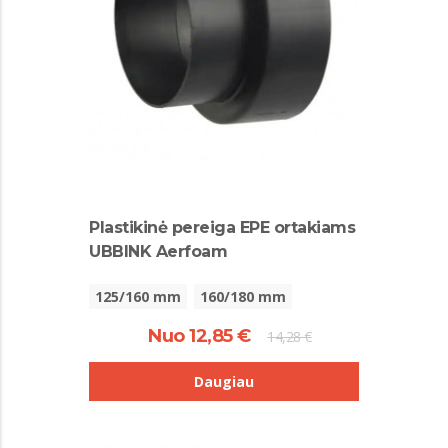
Plastikinė pereiga EPE ortakiams
UBBINK Aerfoam
125/160 mm
160/180 mm
Nuo 12,85 €
14,28 €
Daugiau