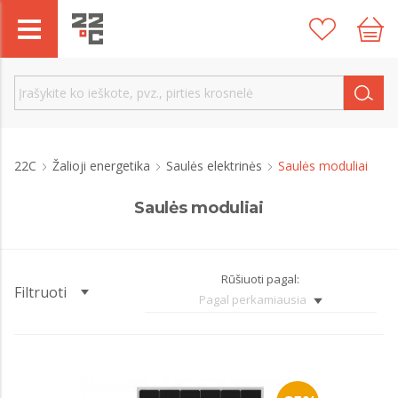
22C
Žalioji energetika
Saulės elektrinės
Saulės moduliai
Saulės moduliai
Rūšiuoti pagal:
Filtruoti
Pagal perkamiausia