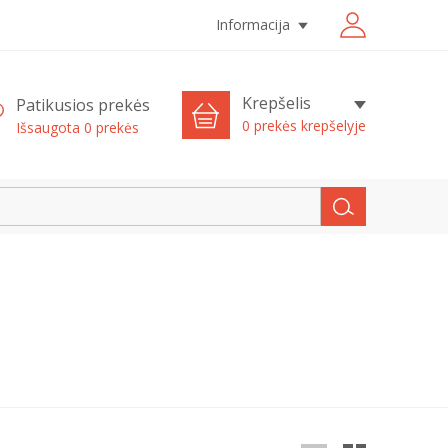
Informacija
Krepšelis
Patikusios prekės
0 prekės krepšelyje
Išsaugota
0
prekės