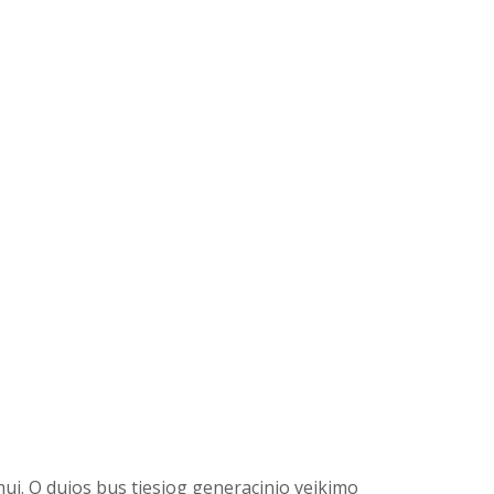
mui. O dujos bus tiesiog generacinio veikimo