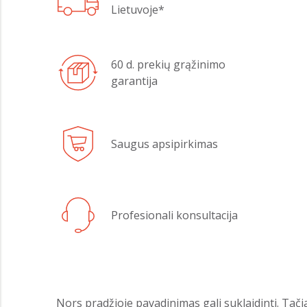
Lietuvoje*
60 d. prekių grąžinimo
garantija
Saugus apsipirkimas
Profesionali konsultacija
Nors pradžioje pavadinimas gali suklaidinti. Tači