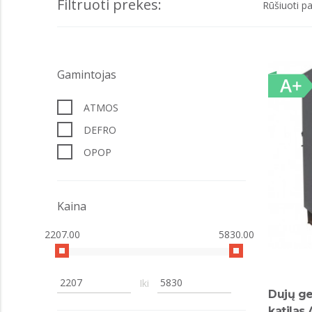
Filtruoti prekes:
Rūšiuoti pa
Gamintojas
ATMOS
DEFRO
OPOP
Kaina
2207.00
5830.00
Iki
Dujų ge
katila