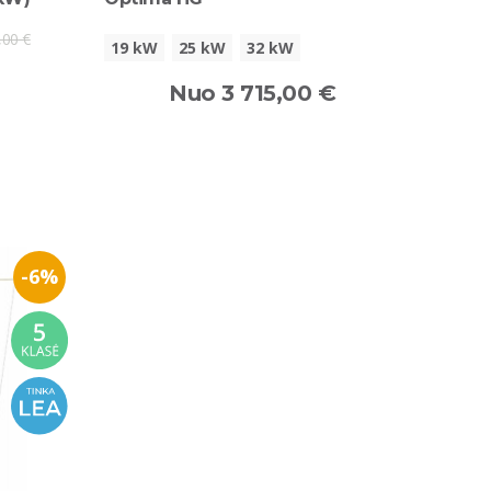
,00 €
19 kW
25 kW
32 kW
Nuo 3 715,00 €
-6%