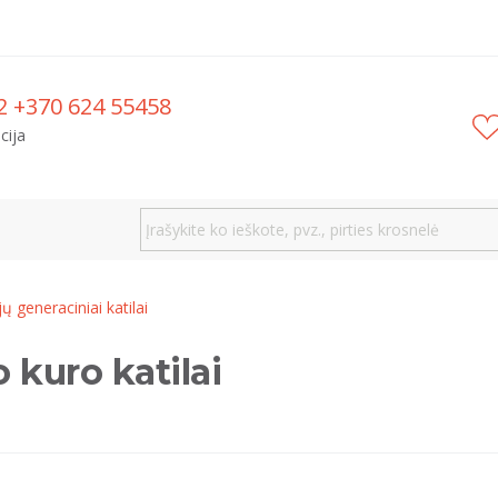
2 +370 624 55458
cija
ų generaciniai katilai
 kuro katilai