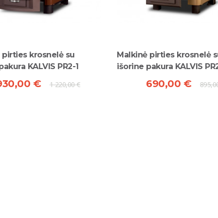
 pirties krosnelė su
Malkinė pirties krosnelė 
 pakura KALVIS PR2-1
išorine pakura KALVIS PR
930,00 €
690,00 €
1 220,00 €
895,0