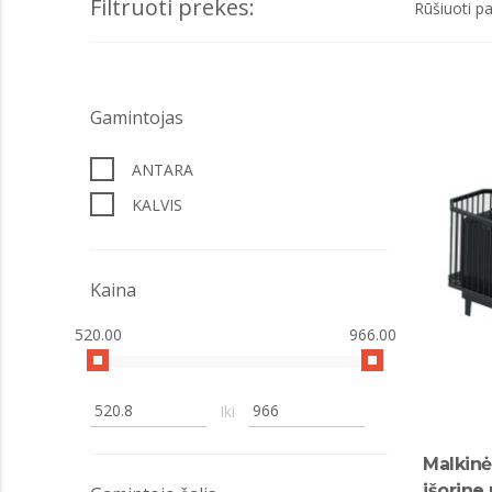
Filtruoti prekes:
Rūšiuoti pa
Gamintojas
ANTARA
KALVIS
Kaina
520.00
966.00
Iki
Malkinė
išorine