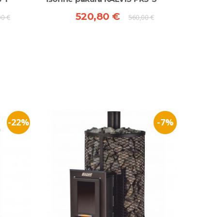
520,80 €
00 €
560,00 €
-22%
-7%