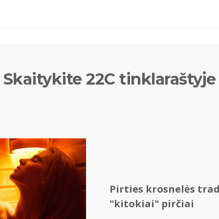
Skaitykite 22C tinklaraštyje
Pirties krosnelės trad
"kitokiai" pirčiai