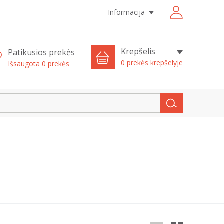
Informacija
Krepšelis
Patikusios prekės
0 prekės krepšelyje
Išsaugota
0
prekės