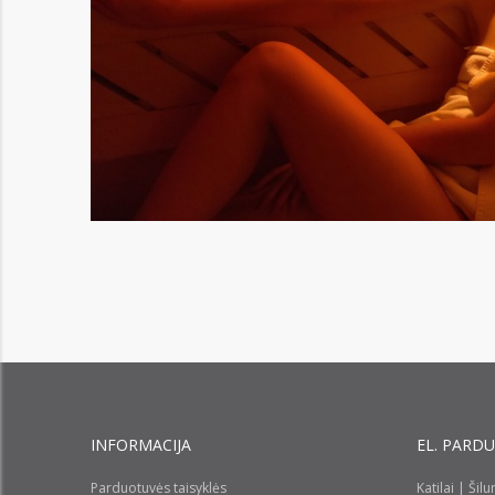
INFORMACIJA
EL. PARD
Parduotuvės taisyklės
Katilai | Šil