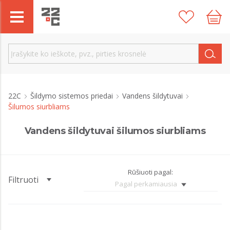
22C
Šildymo sistemos priedai
Vandens šildytuvai
Šilumos siurbliams
Vandens šildytuvai šilumos siurbliams
Rūšiuoti pagal:
Filtruoti
Pagal perkamiausia