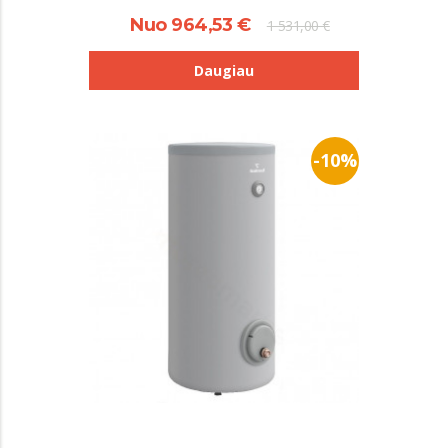
Nuo 964,53 €
1 531,00 €
Daugiau
-10%