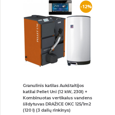
-12%
Granulinis katilas Aukštaitijos
katilai Pellet Uni (12 kW, 230l) +
Kombinuotas vertikalus vandens
šildytuvas DRAŽICE OKC 125/1m2
(120 l) (3 dalių rinkinys)