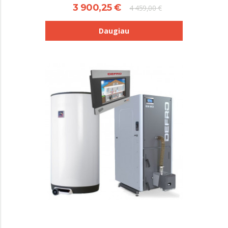
3 900,25 €
4 459,00 €
Daugiau