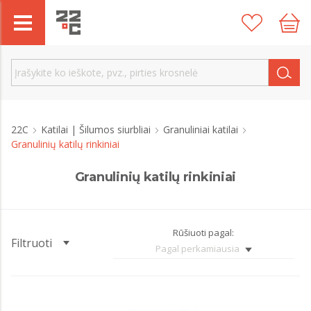
22C
Katilai | Šilumos siurbliai
Granuliniai katilai
Granulinių katilų rinkiniai
Granulinių katilų rinkiniai
Rūšiuoti pagal:
Filtruoti
Pagal perkamiausia