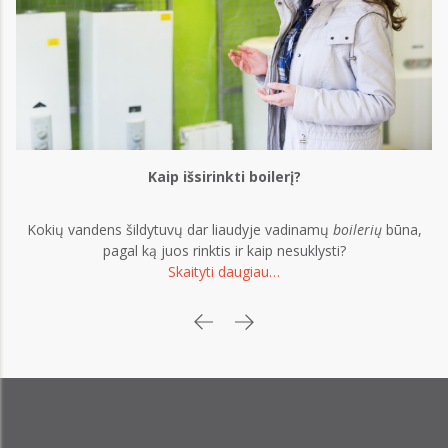
Kaip išsirinkti boilerį?
Kokių vandens šildytuvų dar liaudyje vadinamų
boilerių
būna,
pagal ką juos rinktis ir kaip nesuklysti?
Skaityti daugiau…