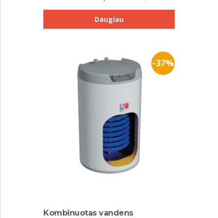
Daugiau
-37%
Kombinuotas vandens