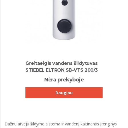
Greitaeigis vandens šildytuvas
STIEBEL ELTRON SB-VTS 200/3
Nėra prekyboje
Daugiau
Dažnu atveju šildymo sistema ir vandenį kaitinantis įrenginys