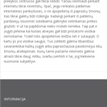
prekybos centruose gali tikrai nebūti. Tačiau nerimauti perkant
internetu tikrai nevertėtų. Ypač, jeigu renkatės patikimas
internetines parduotuves, o ne apsipirkimą iš paprastų žmonių.
Kas tikrai galėtų būti rizikinga. Kadangi perkant iš patikimų
pardavėjų visuomet suteikiama galimybė netinkamas prekes
grąžinti. Ir už tai papildomai nieko mokėti nereikia. Taip pat ir
įsigyti pirkiniai kai kuriais atvejais gali būti pristatomi visiškai
nemokamai. Todėl toks apsipirkimas leidžia net ir sutaupyti. O
kartu jis yra visiškai saugus. Tuo įsitikinti galima išbandžius
savarankiškai kažką įsigyti arba paprasčiausiai pasidomėjus kitų
žmonių atsiliepimais. Kurių tame pačiame internete galima
atrasti tikrai daug. Aišku, svarbu įvertinti ir tai, jog kiekviena
nuomonė subjektyvi.
INFORMACIJA