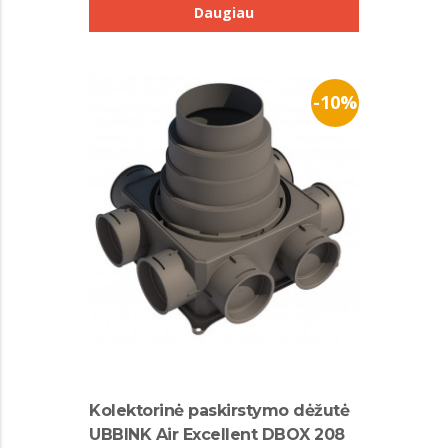
Daugiau
-10%
Kolektorinė paskirstymo dėžutė
UBBINK Air Excellent DBOX 208