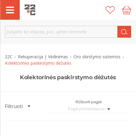
22C
Rekuperacija | Vėdinimas
Oro skirstymo sistemos
Kolektorinės paskirstymo dėžutės
Kolektorinės paskirstymo dėžutės
Rūšiuoti pagal:
Filtruoti
Pagal perkamiausia