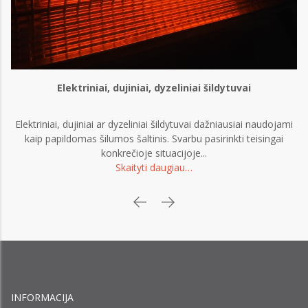
Elektriniai, dujiniai, dyzeliniai šildytuvai
Elektriniai, dujiniai ar dyzeliniai šildytuvai dažniausiai naudojami
kaip papildomas šilumos šaltinis. Svarbu pasirinkti teisingai
konkrečioje situacijoje...
Skaityti daugiau…
INFORMACIJA