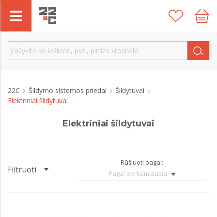
22C
Šildymo sistemos priedai
Šildytuvai
Elektriniai šildytuvai
Elektriniai šildytuvai
Rūšiuoti pagal:
Filtruoti
Pagal perkamiausia