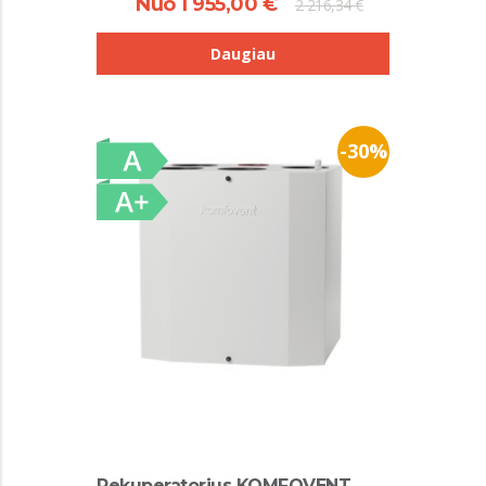
Nuo 1 955,00 €
2 216,34 €
Daugiau
-30%
Rekuperatorius KOMFOVENT