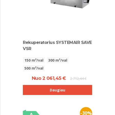
Rekuperatorius SYSTEMAIR SAVE
VSR
150 m³/val
300 m³/val
500 m³/val
Nuo 2 061,45 €
2 712,44 €
Daugiau
-30%