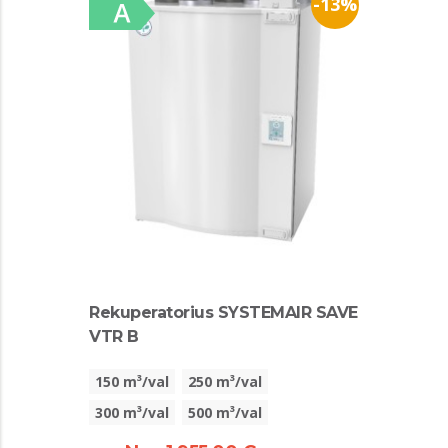
-13%
Rekuperatorius SYSTEMAIR SAVE
VTR B
150 m³/val
250 m³/val
300 m³/val
500 m³/val