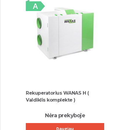
Rekuperatorius WANAS H (
Valdiklis komplekte )
Nėra prekyboje
Daugiau