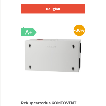
Daugiau
-30%
Rekuperatorius KOMFOVENT