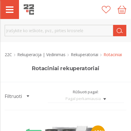
22C
Rekuperacija | Vėdinimas
Rekuperatoriai
Rotaciniai
Rotaciniai rekuperatoriai
Rūšiuoti pagal:
Filtruoti
Pagal perkamiausia