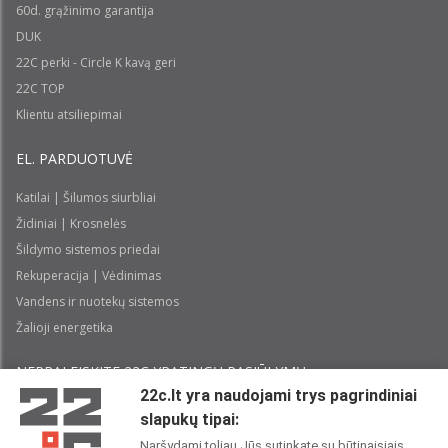
60d. grąžinimo garantija
DUK
22C perki - Circle K kavą geri
22C TOP
Klientu atsiliepimai
EL. PARDUOTUVĖ
Katilai | Šilumos siurbliai
Židiniai | Krosnelės
Šildymo sistemos priedai
Rekuperacija | Vėdinimas
Vandens ir nuotekų sistemos
Žalioji energetika
NEPRALEISKITE 22С YPATINGŲ PASIŪLYMŲ:
22c.lt yra naudojami trys pagrindiniai
slapukų tipai:
Prenumeruoti
Naršydami toliau Jūs sutinkate su būtinaisiais