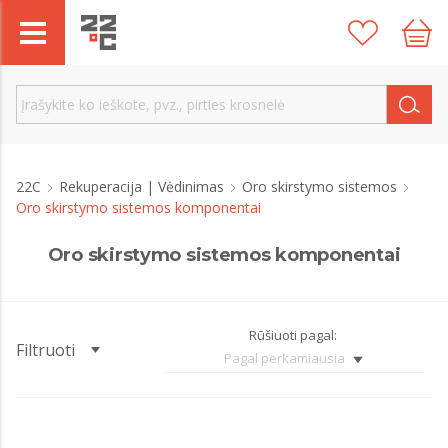
22C
Rekuperacija | Vėdinimas
Oro skirstymo sistemos
Oro skirstymo sistemos komponentai
Oro skirstymo sistemos komponentai
Rūšiuoti pagal:
Filtruoti
Pagal perkamiausia