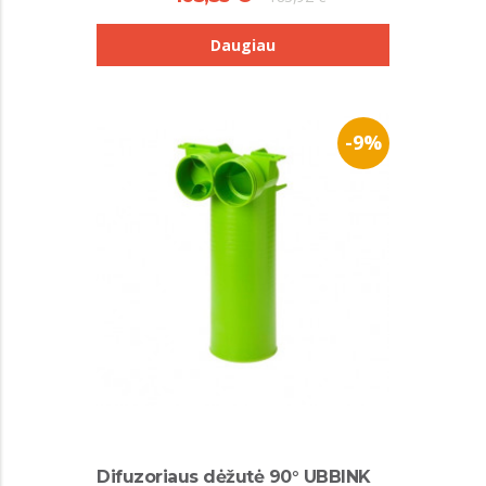
Daugiau
-9%
Difuzoriaus dėžutė 90° UBBINK