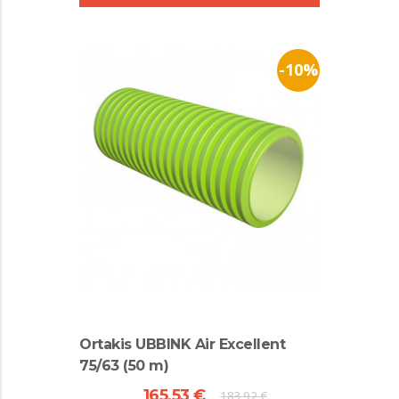
-10%
Ortakis UBBINK Air Excellent
75/63 (50 m)
165,53 €
183,92 €