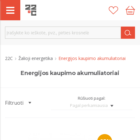
22C
Žalioji energetika
Energijos kaupimo akumuliatoriai
Energijos kaupimo akumuliatoriai
Rūšiuoti pagal:
Filtruoti
Pagal perkamiausia