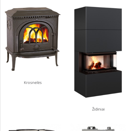
Krosnelės
Židiniai