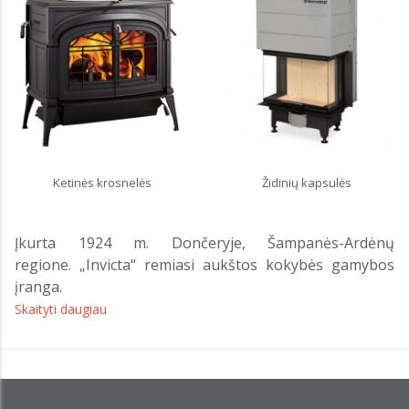
Ketinės krosnelės
Židinių kapsulės
Įkurta 1924 m. Dončeryje, Šampanės-Ardėnų
regione. „Invicta“ remiasi aukštos kokybės gamybos
įranga.
Skaityti daugiau