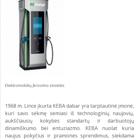
Elektromobilių įkrovimo stotelės
1968 m. Lince įkurta KEBA dabar yra tarptautinė įmonė,
kuri savo sėkmę semiasi iš technologinių naujovių,
aukščiausių kokybės standartų ir darbuotojų
dinamiškumo bei entuziazmo. KEBA nuolat kuria
naujus pokyčius ir pramonės sprendimus, siekdama