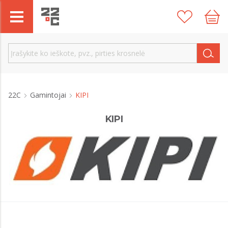
22C
Gamintojai
KIPI
KIPI