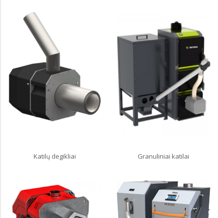
Katilų degikliai
Granuliniai katilai