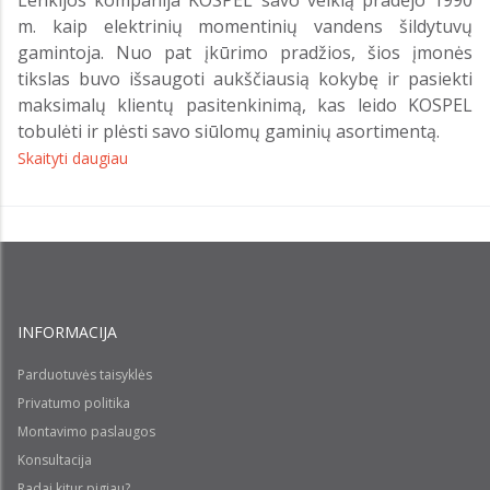
m. kaip elektrinių momentinių vandens šildytuvų
gamintoja. Nuo pat įkūrimo pradžios, šios įmonės
tikslas buvo išsaugoti aukščiausią kokybę ir pasiekti
maksimalų klientų pasitenkinimą, kas leido KOSPEL
tobulėti ir plėsti savo siūlomų gaminių asortimentą.
Skaityti daugiau
INFORMACIJA
Parduotuvės taisyklės
Privatumo politika
Montavimo paslaugos
Konsultacija
Radai kitur pigiau?