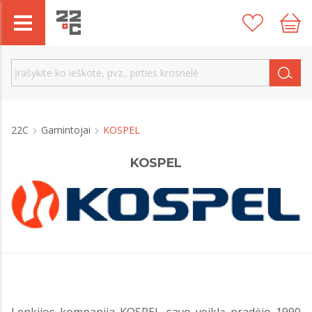
22C
Gamintojai
KOSPEL
KOSPEL
Lenkijos kompanija KOSPEL savo veiklą pradėjo 1990