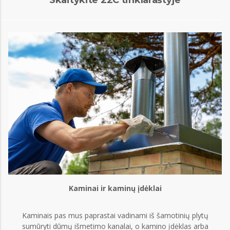
Kaminai ir kaminų įdėklai
Kaminais pas mus paprastai vadinami iš šamotinių plytų
sumūryti dūmų išmetimo kanalai, o kamino įdėklas arba