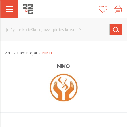
22C
Gamintojai
NIKO
NIKO