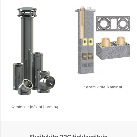
Keramikiniai kaminai
Kaminai ir įdėklai į kaminą
Skaitykite 22C tinklaraštyje