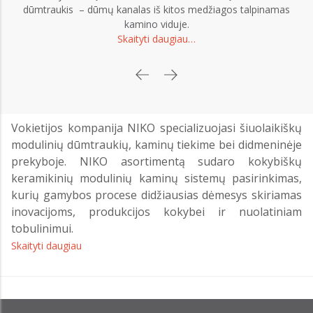
dūmtraukis – dūmų kanalas iš kitos medžiagos talpinamas
kamino viduje.
Skaityti daugiau…
Vokietijos kompanija NIKO specializuojasi šiuolaikiškų
modulinių dūmtraukių, kaminų tiekime bei didmeninėje
prekyboje. NIKO asortimentą sudaro kokybiškų
keramikinių modulinių kaminų sistemų pasirinkimas,
kurių gamybos procese didžiausias dėmesys skiriamas
inovacijoms, produkcijos kokybei ir nuolatiniam
tobulinimui.
Skaityti daugiau