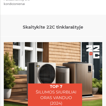
kondicionieriai
Skaitykite 22C tinklaraštyje