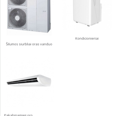
Kondicionieriai
Šilumos siurbliai oras vanduo
Pakabinamieji oro