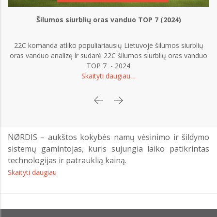
Šilumos siurblių oras vanduo TOP 7 (2024)
22C komanda atliko populiariausių Lietuvoje šilumos siurblių
oras vanduo analizę ir sudarė 22C šilumos siurblių oras vanduo
TOP 7 - 2024
Skaityti daugiau…
NØRDIS – aukštos kokybės namų vėsinimo ir šildymo
sistemų gamintojas, kuris sujungia laiko patikrintas
technologijas ir patrauklią kainą.
Skaityti daugiau