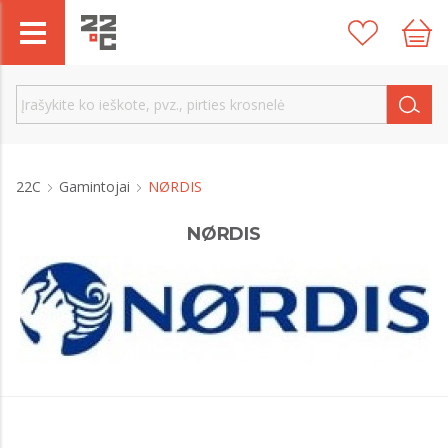
22C
Gamintojai
NØRDIS
NØRDIS