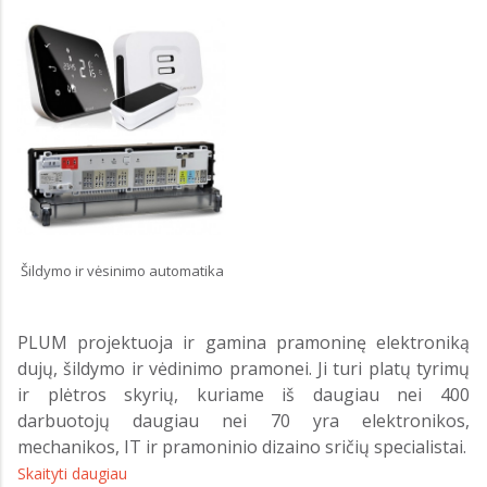
Šildymo ir vėsinimo automatika
PLUM projektuoja ir gamina pramoninę elektroniką
dujų, šildymo ir vėdinimo pramonei. Ji turi platų tyrimų
ir plėtros skyrių, kuriame iš daugiau nei 400
darbuotojų daugiau nei 70 yra elektronikos,
mechanikos, IT ir pramoninio dizaino sričių specialistai.
Skaityti daugiau