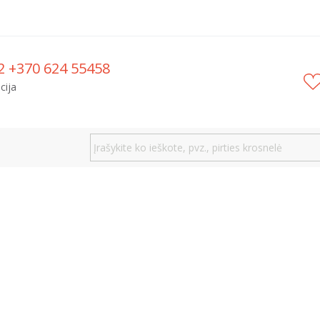
2 +370 624 55458
cija