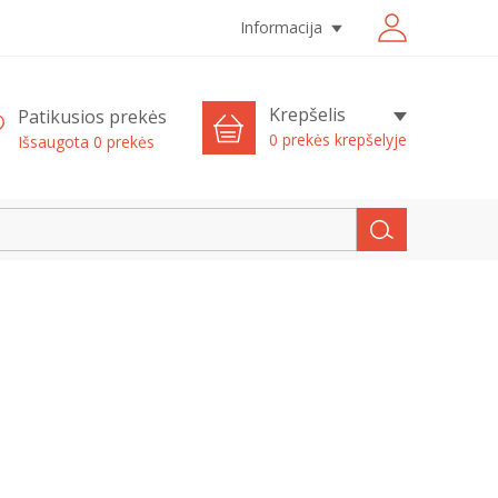
Informacija
Krepšelis
Patikusios prekės
0 prekės krepšelyje
Išsaugota
0
prekės