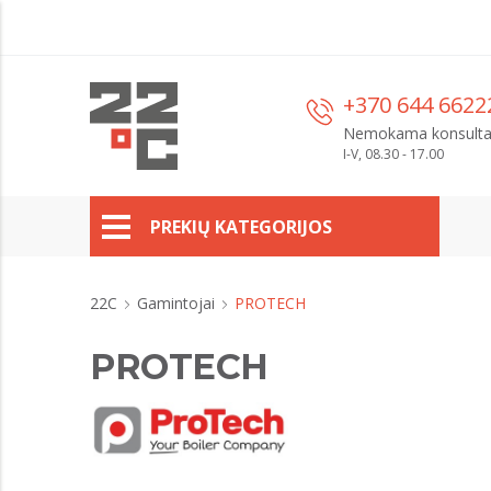
+370 644 6622
Nemokama konsulta
I-V, 08.30 - 17.00
PREKIŲ KATEGORIJOS
22C
Gamintojai
PROTECH
PROTECH