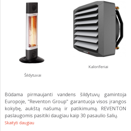
Kaloriferiai
Šildytuvai
Būdama pirmaujanti vandens šildytuvų gamintoja
Europoje, "Reventon Group" garantuoja visos įrangos
kokybę, aukštą našumą ir patikimumą. REVENTON
paslaugomis pasitiki daugiau kaip 30 pasaulio šalių.
Skaityti daugiau