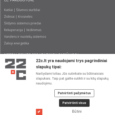
Katilai | Šilumos siurbliai
Židiniai | Krosnelės
Šildymo sistemos priedai
Rekuperacija | Vėdinimas
Vandens ir nuotekų sistemos
Žalioji energetika
NEPRALEISKITE 22С YPATINGŲ PASIŪLYMŲ:
22c.lt yra naudojami trys pagrindiniai
slapukų tipai:
Prenumeruoti
Naršydami toliau Jūs sutinkate su būtinaisiais
slapukais. Taip pat galite sutikti ir su kitų slapukų
Perskaičiau ir sutinku su 22C
Privatumo politika
naudojimu.
Patvirtinti pažymėtus
22C SOCIALINIUOSE TINKLUOSE:
Patvirtinti visus
Būtini