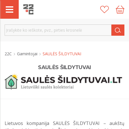
22C
Gamintojai
SAULĖS ŠILDYTUVAI
SAULĖS ŠILDYTUVAI
Lietuvos kompanija SAULĖS ŠILDYTUVAI – aukštų