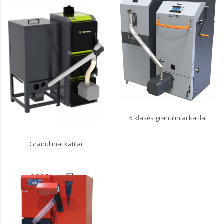
5 klasės granuliniai katilai
Granuliniai katilai