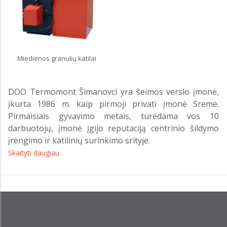
Miedienos granulių katilai
DOO Termomont Šimanovci yra šeimos verslo įmonė,
įkurta 1986 m. kaip pirmoji privati ​​įmonė Sreme.
Pirmaisiais gyvavimo metais, turėdama vos 10
darbuotojų, įmonė įgijo reputaciją centrinio šildymo
įrengimo ir katilinių surinkimo srityje.
Skaityti daugiau