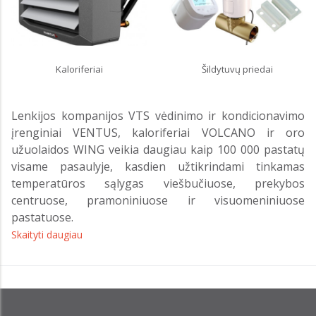
Kaloriferiai
Šildytuvų priedai
Lenkijos kompanijos VTS vėdinimo ir kondicionavimo
įrenginiai VENTUS, kaloriferiai VOLCANO ir oro
užuolaidos WING veikia daugiau kaip 100 000 pastatų
visame pasaulyje, kasdien užtikrindami tinkamas
temperatūros sąlygas viešbučiuose, prekybos
centruose, pramoniniuose ir visuomeniniuose
pastatuose.
Skaityti daugiau