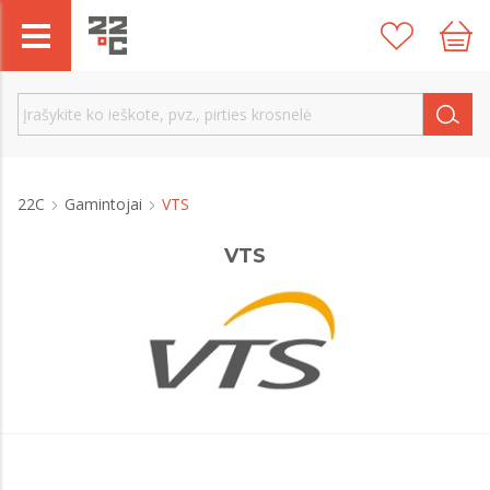
22C
Gamintojai
VTS
VTS