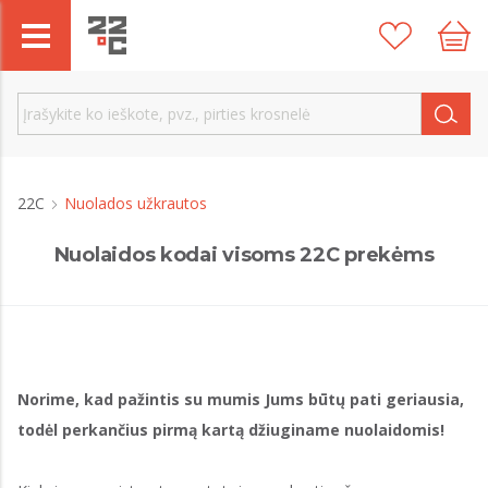
22C
Nuolados užkrautos
Nuolaidos kodai visoms 22C prekėms
Norime, kad pažintis su mumis Jums būtų pati geriausia,
todėl perkančius pirmą kartą džiuginame nuolaidomis!