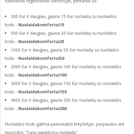
Kiekvienas registruotas vartotojas, perkantis už:
300 Eur ir daugiau, gauna 15 Eur nuolaidą su nuolaidos
kodu -
Nuolaidakomfortui15
500 Eur ir daugiau, gauna 25 Eur nuolaidą su nuolaidos
kodu -
Nuolaidakomfortui25
1000 Eur ir daugiau, gauna 50 Eur nuolaidą su nuolaidos
kodu -
Nuolaidakomfortui50
2000 Eur ir daugiau, gauna 100 Eur nuolaidą su nuolaidos
kodu -
Nuolaidakomfortui100
3000 Eur ir daugiau, gauna 150 Eur nuolaidą su nuolaidos
kodu -
Nuolaidakomfortui150
4000 Eur ir daugiau, gauna 200 Eur nuolaidą su nuolaidos
kodu -
Nuolaidakomfortui200
Nuolaidos kodu galima pasinaudoti krepšelyje, paspaudus ant
nuorodos "Turiu papildomą nuolaidą":