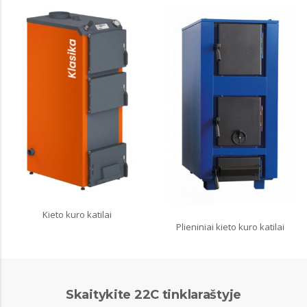
Kieto kuro katilai
Plieniniai kieto kuro katilai
Skaitykite 22C tinklaraštyje