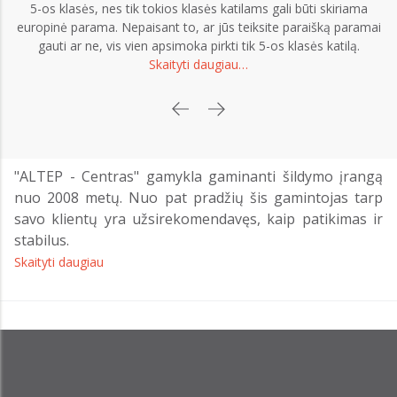
5-os klasės, nes tik tokios klasės katilams gali būti skiriama
europinė parama. Nepaisant to, ar jūs teiksite paraišką paramai
gauti ar ne, vis vien apsimoka pirkti tik 5-os klasės katilą.
Skaityti daugiau…
"ALTEP - Centras" gamykla gaminanti šildymo įrangą
nuo 2008 metų. Nuo pat pradžių šis gamintojas tarp
savo klientų yra užsirekomendavęs, kaip patikimas ir
stabilus.
Skaityti daugiau