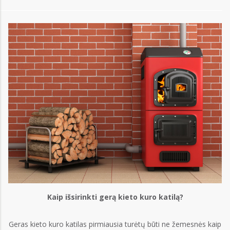
Kaip išsirinkti gerą kieto kuro katilą?
Geras kieto kuro katilas pirmiausia turėtų būti ne žemesnės kaip