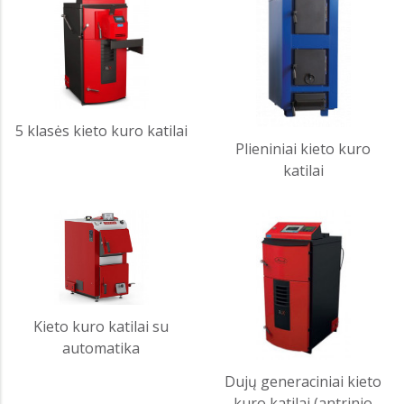
5 klasės kieto kuro katilai
Plieniniai kieto kuro
katilai
Kieto kuro katilai su
automatika
Dujų generaciniai kieto
kuro katilai (antrinio