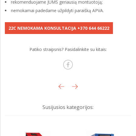
rekomenduojame JUMS geriausią montuotoją;
nemokamai padedame užpildyti paraišką APVA.
22C NEMOKAMA KONSULTACIJA +370 644 66222
Patiko straipsnis? Pasidalinkite su kitais:
Susijusios kategorijos: