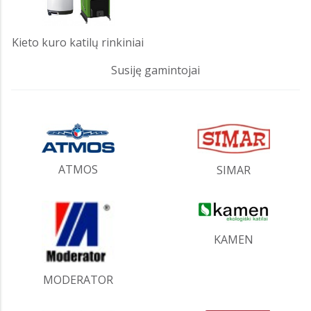
Kieto kuro katilų rinkiniai
Susiję gamintojai
ATMOS
SIMAR
KAMEN
MODERATOR