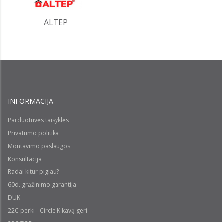
ALTEP
INFORMACIJA
Parduotuvės taisyklės
Privatumo politika
Montavimo paslaugos
Konsultacija
Radai kitur pigiau?
60d. grąžinimo garantija
DUK
22C perki - Circle K kavą geri