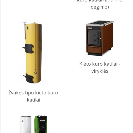
degimo)
Kieto kuro katilai -
viryklės
Žvakės tipo kieto kuro
katilai