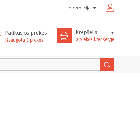
Informacija
Krepšelis
Patikusios prekės
0 prekės krepšelyje
Išsaugota
0
prekės