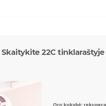
Skaitykite 22C tinklaraštyje
Oro kokybė: rekupera