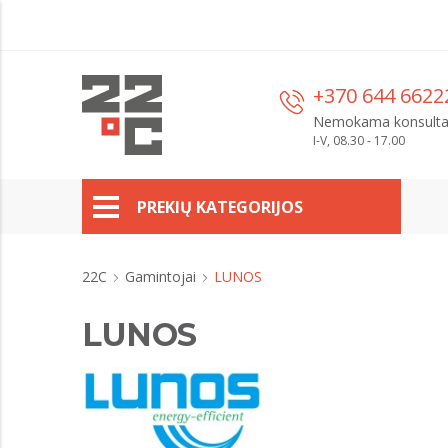
+370 644 6622
Nemokama konsulta
I-V, 08.30 - 17.00
PREKIŲ KATEGORIJOS
22C
Gamintojai
LUNOS
LUNOS