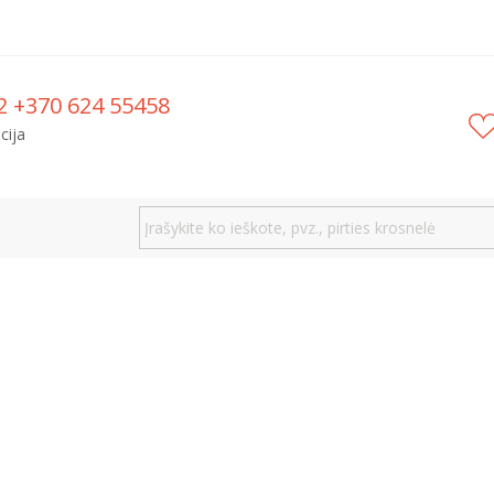
2 +370 624 55458
cija