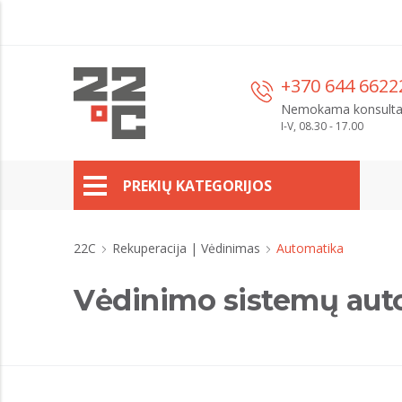
+370 644 6622
Nemokama konsulta
I-V, 08.30 - 17.00
PREKIŲ KATEGORIJOS
22C
Rekuperacija | Vėdinimas
Automatika
Vėdinimo sistemų aut