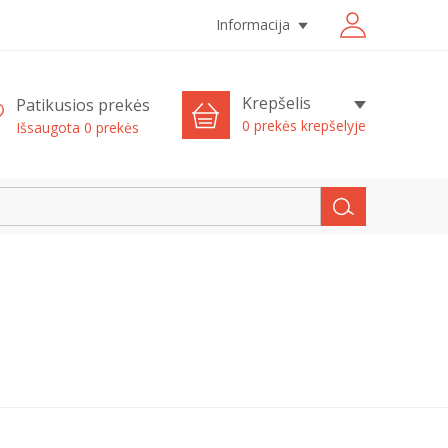
Informacija
Krepšelis
Patikusios prekės
0 prekės krepšelyje
Išsaugota
0
prekės