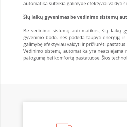
automatika suteikia galimybę efektyviai valdyti 
Šių laikų gyvenimas be vedinimo sistemų au
Be vedinimo sistemų automatikos, šių laikų g
gyvenimo būdo, nes padeda taupyti energiją ir 
galimybę efektyviau valdyti ir prižiūrėti pastatus
Vedinimo sistemų automatika yra neatsiejama mū
patogumą bei komfortą pastatuose. Šios technologi