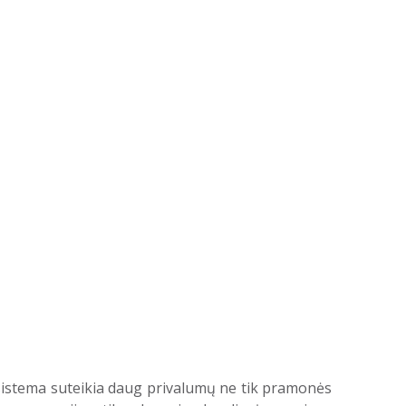
 sistema suteikia daug privalumų ne tik pramonės