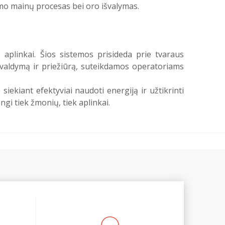
tumo mainų procesas bei oro išvalymas.
plinkai. Šios sistemos prisideda prie tvaraus
 valdymą ir priežiūrą, suteikdamos operatoriams
kiant efektyviai naudoti energiją ir užtikrinti
gi tiek žmonių, tiek aplinkai.