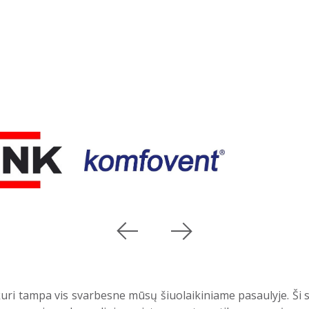
uri tampa vis svarbesne mūsų šiuolaikiniame pasaulyje. Ši