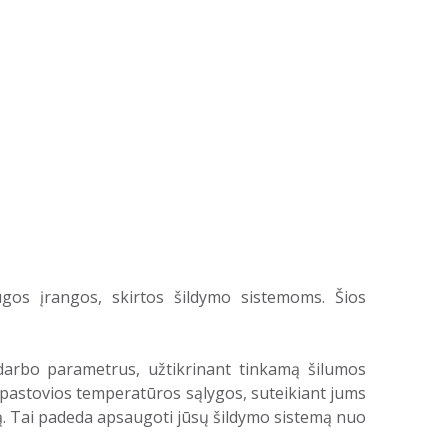
gos įrangos, skirtos šildymo sistemoms. Šios
darbo parametrus, užtikrinant tinkamą šilumos
os pastovios temperatūros sąlygos, suteikiant jums
mą. Tai padeda apsaugoti jūsų šildymo sistemą nuo