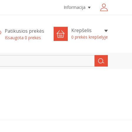
Informacija
Krepšelis
Patikusios prekės
0 prekės krepšelyje
Išsaugota
0
prekės