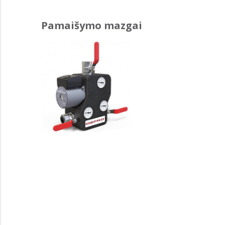
Pamaišymo mazgai