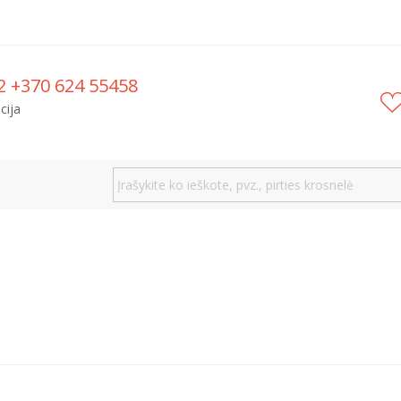
2 +370 624 55458
cija