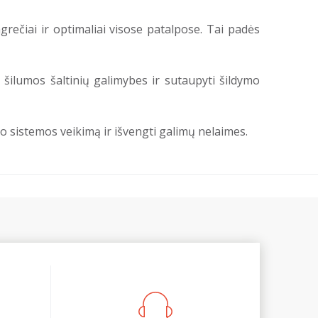
rečiai ir optimaliai visose patalpose. Tai padės
i šilumos šaltinių galimybes ir sutaupyti šildymo
 sistemos veikimą ir išvengti galimų nelaimes.