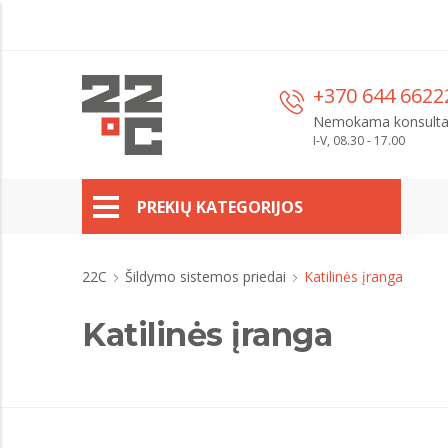
+370 644 6622
Nemokama konsulta
I-V, 08.30 - 17.00
PREKIŲ KATEGORIJOS
22C
Šildymo sistemos priedai
Katilinės įranga
Katilinės įranga