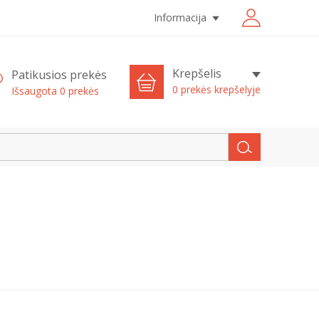
Informacija
Krepšelis
Patikusios prekės
0 prekės krepšelyje
Išsaugota
0
prekės