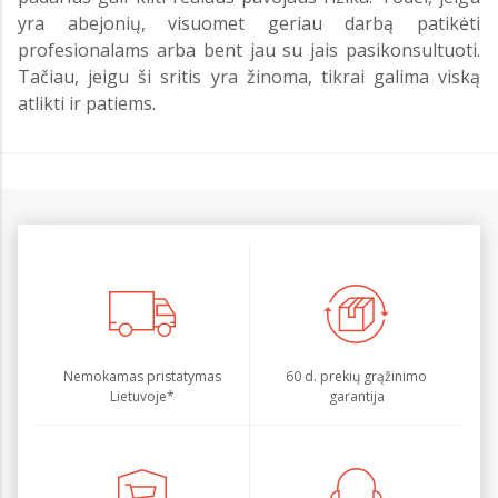
yra abejonių, visuomet geriau darbą patikėti
profesionalams arba bent jau su jais pasikonsultuoti.
Tačiau, jeigu ši sritis yra žinoma, tikrai galima viską
atlikti ir patiems.
Nemokamas pristatymas
60 d. prekių grąžinimo
Lietuvoje*
garantija