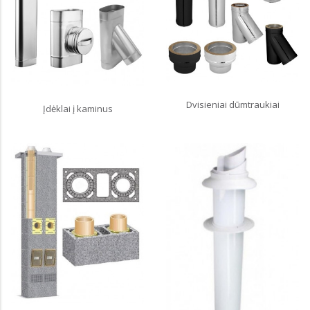
Dvisieniai dūmtraukiai
Įdėklai į kaminus