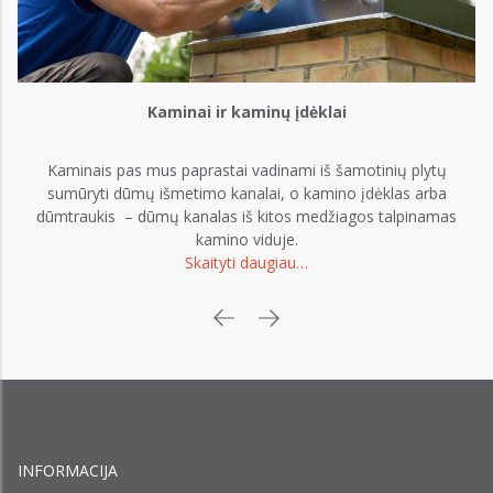
Kaminai ir kaminų įdėklai
Kaminais pas mus paprastai vadinami iš šamotinių plytų
sumūryti dūmų išmetimo kanalai, o kamino įdėklas arba
dūmtraukis – dūmų kanalas iš kitos medžiagos talpinamas
kamino viduje.
Skaityti daugiau…
INFORMACIJA