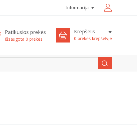
Informacija
Krepšelis
Patikusios prekės
0 prekės krepšelyje
Išsaugota
0
prekės