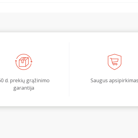
60 d. prekių grąžinimo
Saugus apsipirkima
garantija