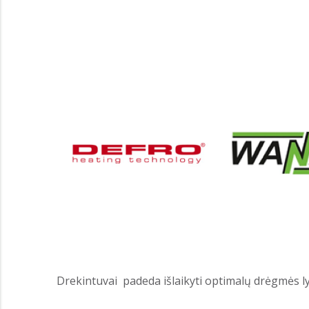
Drekintuvai padeda išlaikyti optimalų drėgmės ly