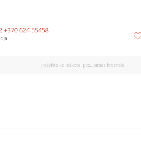
2 +370 624 55458
cija