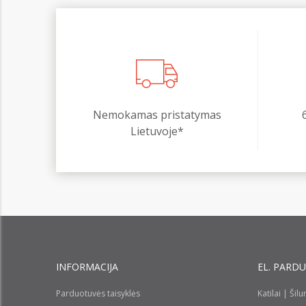
Nemokamas pristatymas
Lietuvoje*
INFORMACIJA
EL. PARD
Parduotuvės taisyklės
Katilai | Šil