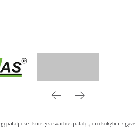
gį patalpose. kuris yra svarbus patalpų oro kokybei ir gyven