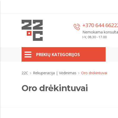
+370 644 6622
Nemokama konsulta
I-V, 08.30 - 17.00
PREKIŲ KATEGORIJOS
22C
Rekuperacija | Vėdinimas
Oro drėkintuvai
Oro drėkintuvai