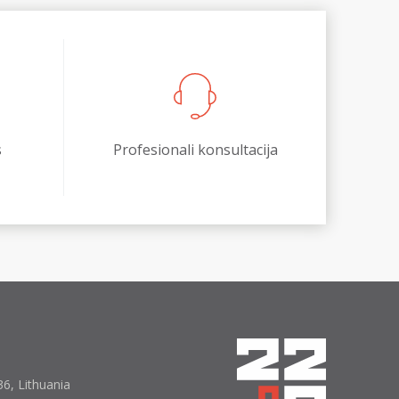
s
Profesionali konsultacija
6, Lithuania