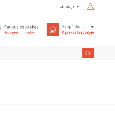
Informacija
Krepšelis
Patikusios prekės
0 prekės krepšelyje
Išsaugota
0
prekės