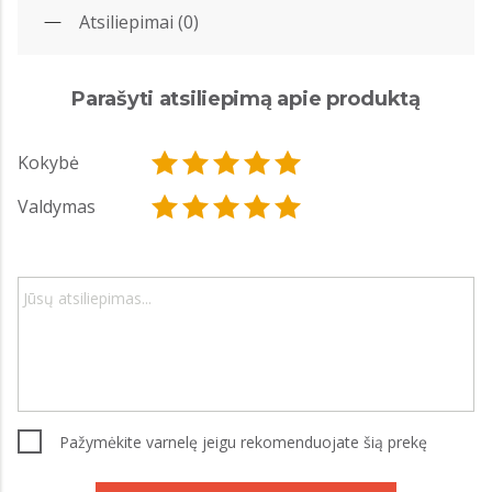
Atsiliepimai (0)
Parašyti atsiliepimą apie produktą
Kokybė
Valdymas
Pažymėkite varnelę jeigu rekomenduojate šią prekę