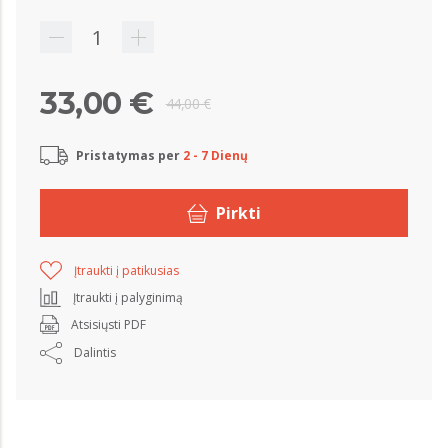
33,00 €
44,00 €
Pristatymas per
2 - 7 Dienų
Pirkti
Įtraukti į patikusias
Įtraukti į palyginimą
Atsisiųsti PDF
Dalintis