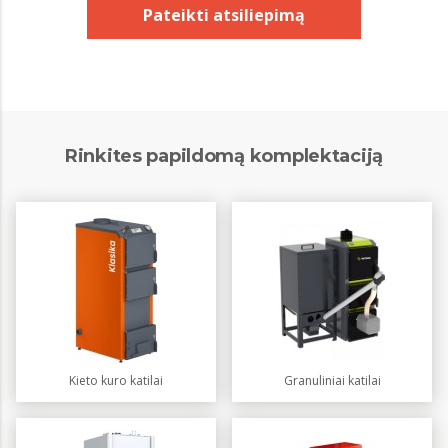
Pateikti atsiliepimą
Rinkites papildomą komplektaciją
Kieto kuro katilai
Granuliniai katilai