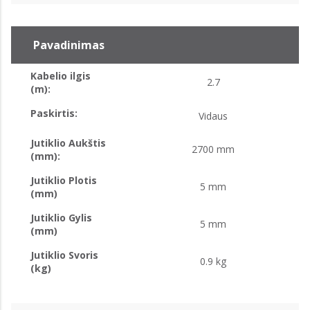
Pavadinimas
Kabelio ilgis
2.7
(m):
Paskirtis:
Vidaus
Jutiklio Aukštis
2700 mm
(mm):
Jutiklio Plotis
5 mm
(mm)
Jutiklio Gylis
5 mm
(mm)
Jutiklio Svoris
0.9 kg
(kg)