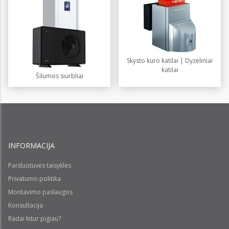
Skysto kuro katilai | Dyzeliniai
katilai
Šilumos siurbliai
INFORMACIJA
Parduotuvės taisyklės
Privatumo politika
Montavimo paslaugos
Konsultacija
Radai kitur pigiau?