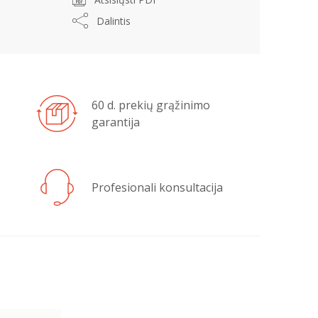
Dalintis
60 d. prekių grąžinimo
garantija
Profesionali konsultacija