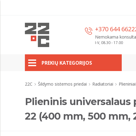
+370 644 6622
Nemokama konsulta
I-V, 08.30 - 17.00
PREKIŲ KATEGORIJOS
22C
Šildymo sistemos priedai
Radiatoriai
Plieninia
Plieninis universalau
22 (400 mm, 500 mm, 