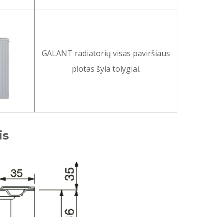
GALANT radiatorių visas paviršiaus
plotas šyla tolygiai.
is