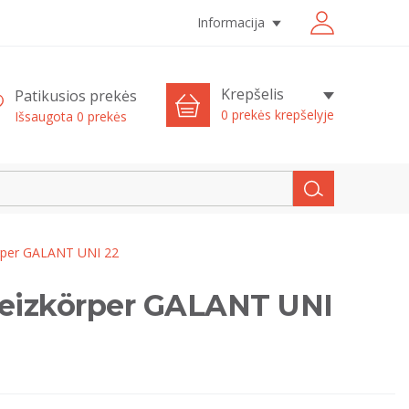
Informacija
Krepšelis
Patikusios prekės
0 prekės krepšelyje
Išsaugota
0
prekės
körper GALANT UNI 22
 Heizkörper GALANT UNI