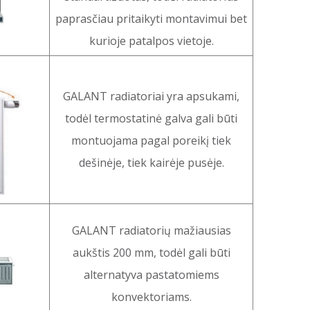
paprasčiau pritaikyti montavimui bet
kurioje patalpos vietoje.
GALANT radiatoriai yra apsukami,
todėl termostatinė galva gali būti
montuojama pagal poreikį tiek
dešinėje, tiek kairėje pusėje.
GALANT radiatorių mažiausias
aukštis 200 mm, todėl gali būti
alternatyva pastatomiems
konvektoriams.