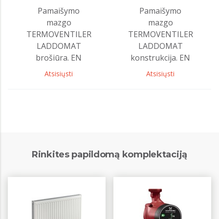
Pamaišymo
Pamaišymo
mazgo
mazgo
TERMOVENTILER
TERMOVENTILER
LADDOMAT
LADDOMAT
brošiūra. EN
konstrukcija. EN
Atsisiųsti
Atsisiųsti
Rinkites papildomą komplektaciją