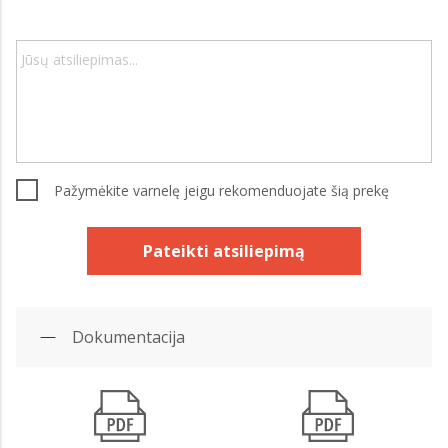
Pažymėkite varnelę jeigu rekomenduojate šią prekę
Pateikti atsiliepimą
Dokumentacija