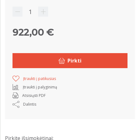
922,00 €
Pirkti
Įtraukti į patikusias
Įtraukti į palyginimą
Atsisiųsti PDF
Dalintis
Pirkite išsimokėtinai: