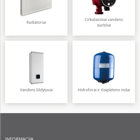
Cirkuliaciniai vandens
Radiatoriai
siurbliai
Vandens šildytuvai
Hidroforai ir išsiplėtimo indai
INFORMACIJA