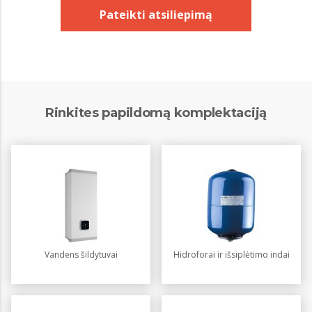
Pateikti atsiliepimą
Rinkites papildomą komplektaciją
Vandens šildytuvai
Hidroforai ir išsiplėtimo indai