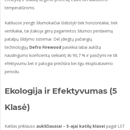
temperatūroms.
Katiluose įrengti šilumokaičiai išdėstyti tiek horizontaliai, tiek
vertikaliai, tai įtakoja gerą pagamintos šilumos perdavimą
patalpų šildymo sistemai. Dėl įdiegtų pažangių
technologijų
Defro Firewood
pasiekia labai aukštą
naudingumo koeficientą siekiantį iki 90,7 % ir pasižymi ne tik
efektyvumu bet ir patogia priežiūra bei ilgu eksploatavimo
periodu.
Ekologija ir Efektyvumas (5
Klasė)
Katilas priklauso
aukščiausiai – 5-ajai katilų klasei
pagal LST