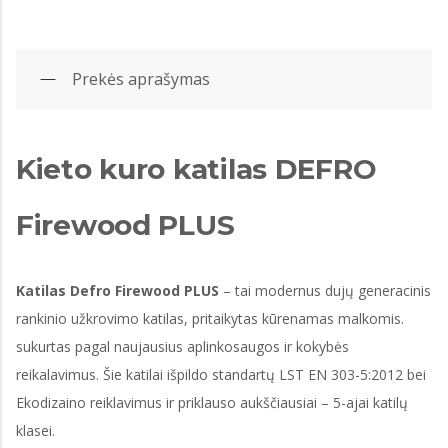
Prekės aprašymas
Kieto kuro katilas DEFRO
Firewood PLUS
Katilas Defro Firewood PLUS
– tai modernus dujų generacinis
rankinio užkrovimo katilas, pritaikytas kūrenamas malkomis.
sukurtas pagal naujausius aplinkosaugos ir kokybės
reikalavimus. Šie katilai išpildo standartų LST EN 303-5:2012 bei
Ekodizaino reiklavimus ir priklauso aukščiausiai – 5-ajai katilų
klasei.