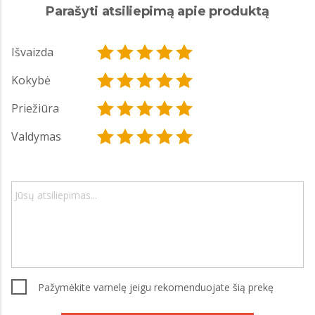
Parašyti atsiliepimą apie produktą
Išvaizda
Kokybė
Priežiūra
Valdymas
Pažymėkite varnelę jeigu rekomenduojate šią prekę