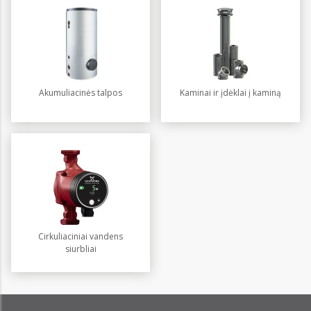
Akumuliacinės talpos
Kaminai ir įdėklai į kaminą
Cirkuliaciniai vandens
siurbliai