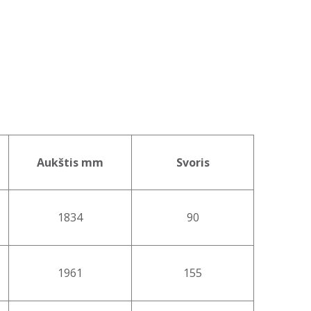
Aukštis mm
Svoris
1834
90
1961
155