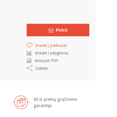
Pirkti
Įtraukti į patikusias
Įtraukti į palyginimą
Atsisiųsti PDF
Dalintis
60 d. prekių grąžinimo
garantija