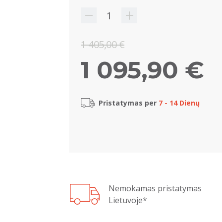
1 405,00 €
1 095,90 €
Pristatymas per
7 - 14 Dienų
Nemokamas pristatymas
Lietuvoje*