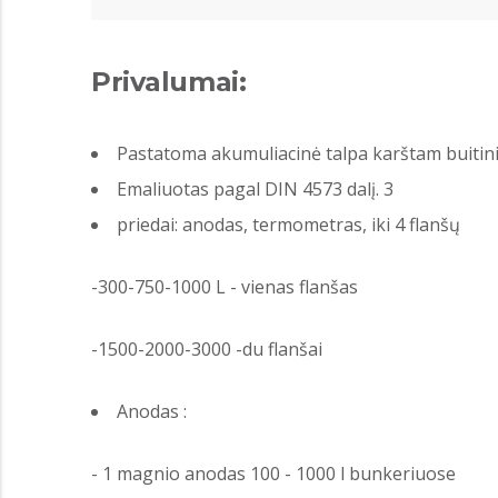
Privalumai:
Pastatoma akumuliacinė talpa karštam buitinia
Emaliuotas pagal DIN 4573 dalį. 3
priedai: anodas, termometras, iki 4 flanšų
-300-750-1000 L - vienas flanšas
-1500-2000-3000 -du flanšai
Anodas :
- 1 magnio anodas 100 - 1000 l bunkeriuose