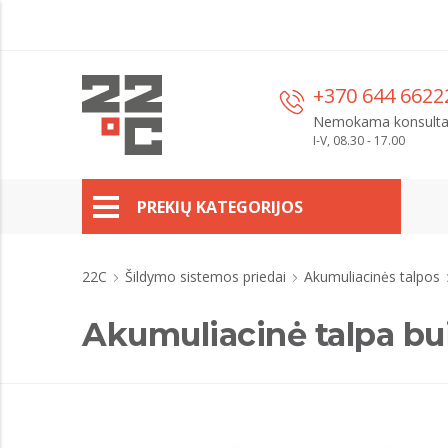
+370 644 6622
Nemokama konsulta
I-V, 08.30 - 17.00
PREKIŲ KATEGORIJOS
22C
Šildymo sistemos priedai
Akumuliacinės talpos
Akumuliacinė talpa bu