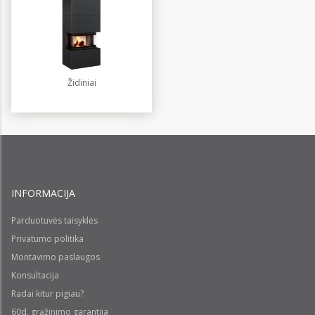
Židiniai
INFORMACIJA
Parduotuvės taisyklės
Privatumo politika
Montavimo paslaugos
Konsultacija
Radai kitur pigiau?
60d. grąžinimo garantija