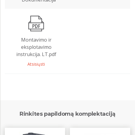
Montavimo ir
eksplotavimo
instrukcija. LT.pdf
Atsisiųsti
Rinkites papildomą komplektaciją