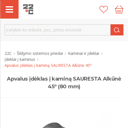
22C
Šildymo sistemos priedai
Kaminai ir įdėklai
Įdėklai į kaminus
Apvalus įdėklas į kaminą SAURESTA Alkūnė 45º
Apvalus įdėklas į kaminą SAURESTA Alkūnė
45º (80 mm)