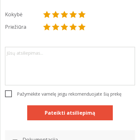
Kokybė
Priežiūra
Pažymėkite varnelę jeigu rekomenduojate šią prekę
Pateikti atsiliepimą
Dokumentacija