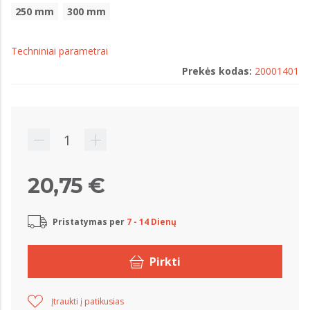
250 mm
300 mm
Techniniai parametrai
Prekės kodas:
20001401
20,75 €
Pristatymas per
7 - 14 Dienų
Pirkti
Įtraukti į patikusias