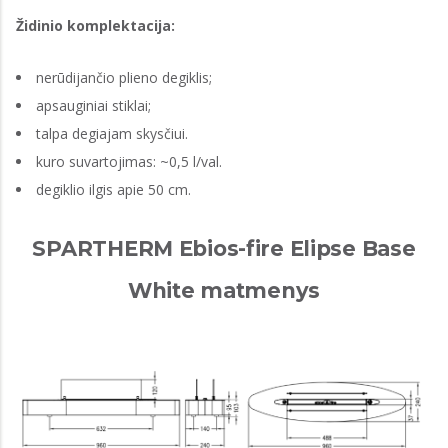
Židinio komplektacija:
nerūdijančio plieno degiklis;
apsauginiai stiklai;
talpa degiajam skysčiui.
kuro suvartojimas: ~0,5 l/val.
degiklio ilgis apie 50 cm.
SPARTHERM Ebios-fire Elipse Base
White matmenys