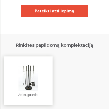
Pateikti atsiliepimą
Rinkites papildomą komplektaciją
Židinių priedai