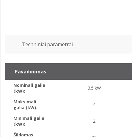
Techniniai parametrai
Pavadinimas
Nominali galia
3.5 kW
(kW):
Maksimali
4
galia (kW):
Minimali galia
2
(kW):
Šildomas