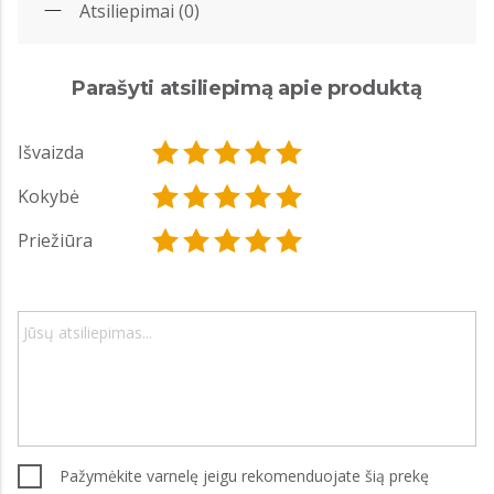
Atsiliepimai (0)
Parašyti atsiliepimą apie produktą
Išvaizda
Kokybė
Priežiūra
Pažymėkite varnelę jeigu rekomenduojate šią prekę