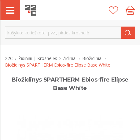
22C
Židiniai | Krosnelės
Židiniai
Biožidiniai
Biožidinys SPARTHERM Ebios-fire Elipse Base White
Biožidinys SPARTHERM Ebios-fire Elipse
Base White