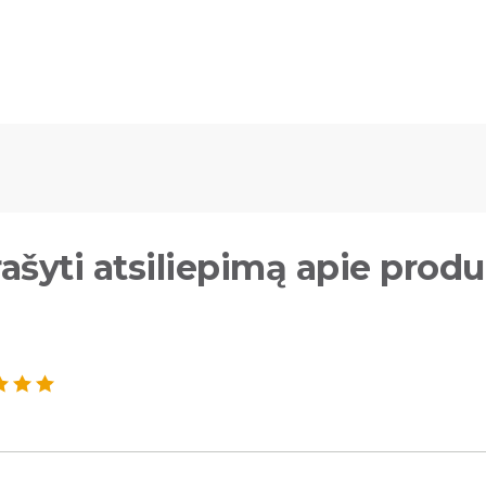
ašyti atsiliepimą apie prod