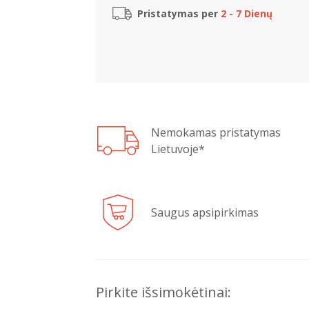
Pristatymas per
2 - 7 Dienų
Nemokamas pristatymas
Lietuvoje*
Saugus apsipirkimas
Pirkite išsimokėtinai: