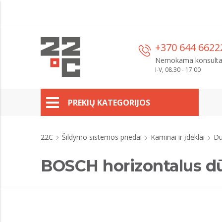
+370 644 6622
Nemokama konsulta
I-V, 08.30 - 17.00
PREKIŲ KATEGORIJOS
22C
Šildymo sistemos priedai
Kaminai ir įdėklai
Du
BOSCH horizontalus 