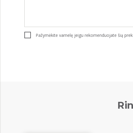
Pažymėkite varnelę jeigu rekomenduojate šią pre
Rin