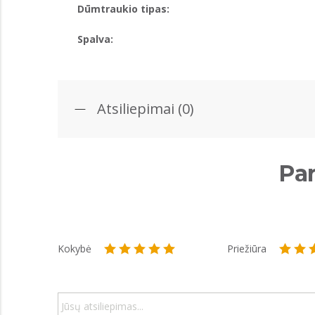
Dūmtraukio tipas:
Spalva:
Atsiliepimai (0)
Par
Kokybė
Priežiūra