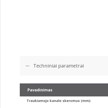
Techniniai parametrai
Pavadinimas
Traukiamojo kanalo skersmuo (mm):