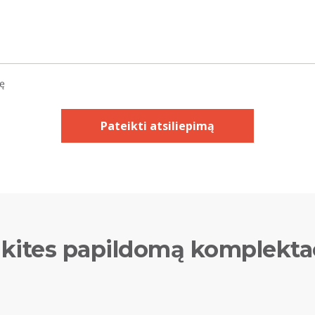
kę
Pateikti atsiliepimą
kites papildomą komplekta