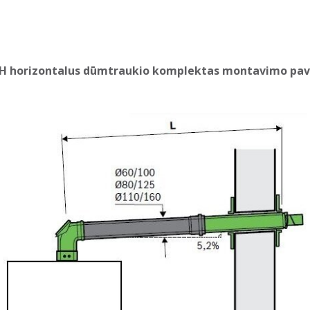
H horizontalus dūmtraukio komplektas montavimo pav