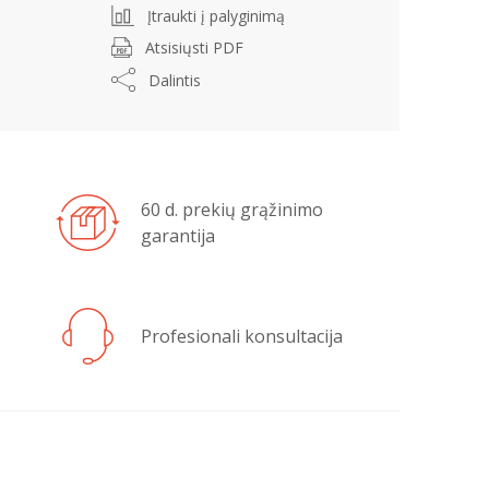
Įtraukti į palyginimą
Atsisiųsti PDF
Dalintis
60 d. prekių grąžinimo
garantija
Profesionali konsultacija