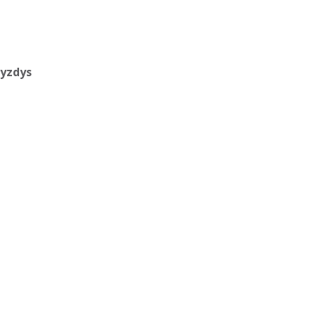
yzdys