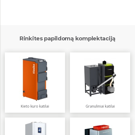
Rinkites papildomą komplektaciją
Kieto kuro katilai
Granuliniai katilai