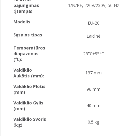
pajungimas
1/N/PE, 220V/230V, 50 Hz
(įtampa)
Modelis:
EU-20
Sąsajos tipas
Laidinė
Temperatūros
diapazonas
25°C÷85°C
(℃):
Valdiklio
137 mm
Aukštis (mm):
Valdiklio Plotis
96 mm
(mm)
Valdiklio Gylis
40 mm
(mm)
Valdiklio Svoris
0.5 kg
(kg)