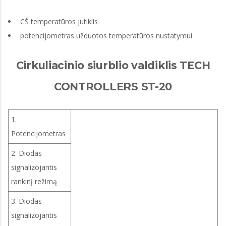
CŠ temperatūros jutiklis
potencijometras užduotos temperatūros nustatymui
Cirkuliacinio siurblio valdiklis TECH
CONTROLLERS ST-20
1.
Potencijometras
2. Diodas
signalizojantis
rankinį režimą
3. Diodas
signalizojantis