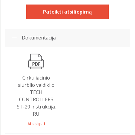
Pateikti atsiliepimą
Dokumentacija
Cirkuliacinio
siurblio valdiklio
TECH
CONTROLLERS
ST-20 instrukcija.
RU
Atsisiųsti