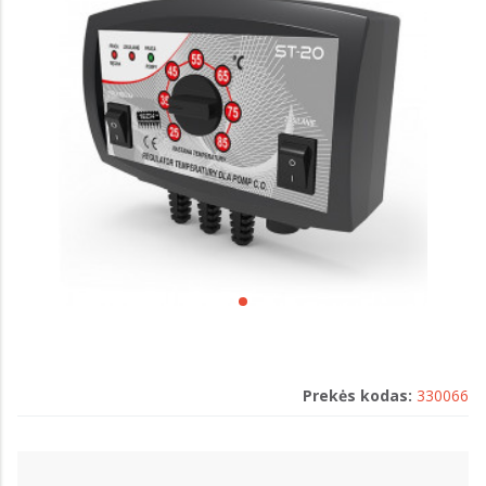
Prekės kodas:
330066