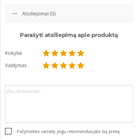
Atsiliepimai (0)
Parašyti atsiliepimą apie produktą
Kokybė
Valdymas
Pažymėkite varnelę jeigu rekomenduojate šią prekę