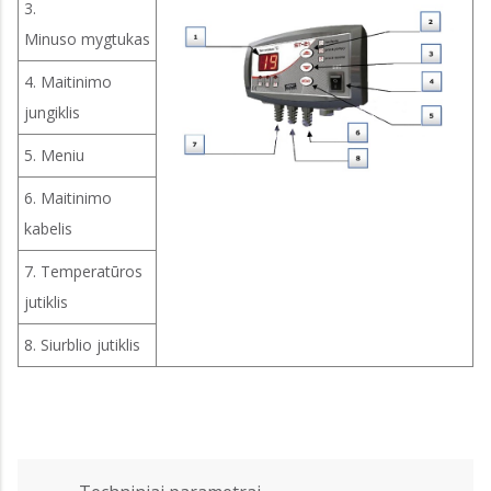
3.
Minuso mygtukas
4. Maitinimo
jungiklis
5. Meniu
6. Maitinimo
kabelis
7. Temperatūros
jutiklis
8. Siurblio jutiklis