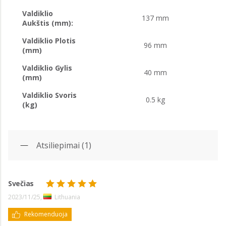
Valdiklio
137 mm
Aukštis (mm):
Valdiklio Plotis
96 mm
(mm)
Valdiklio Gylis
40 mm
(mm)
Valdiklio Svoris
0.5 kg
(kg)
Atsiliepimai (1)
Svečias
2023/11/25,
Lithuania
Rekomenduoja