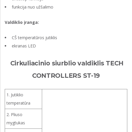
funkcija nuo užšalimo
Valdiklio įranga:
CŠ temperatūros jutiklis
ekranas LED
Cirkuliacinio siurblio valdiklis TECH
CONTROLLERS ST-19
1. Jutiklio
temperatūra
2. Pliuso
mygtukas