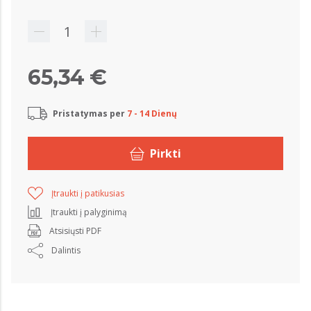
65,34 €
Pristatymas per
7 - 14 Dienų
Pirkti
Įtraukti į patikusias
Įtraukti į palyginimą
Atsisiųsti PDF
Dalintis