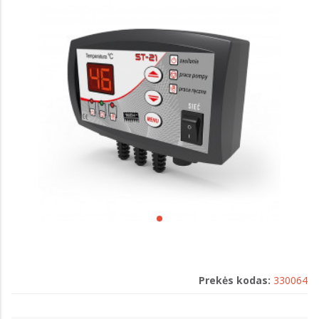
Prekės kodas:
330064