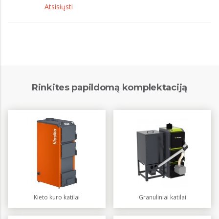
Atsisiųsti
Rinkites papildomą komplektaciją
Kieto kuro katilai
Granuliniai katilai