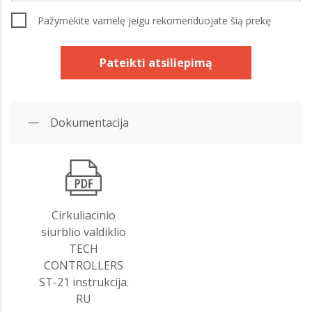
Pažymėkite varnelę jeigu rekomenduojate šią prekę
Pateikti atsiliepimą
Dokumentacija
Cirkuliacinio
siurblio valdiklio
TECH
CONTROLLERS
ST-21 instrukcija.
RU