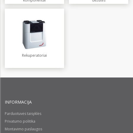
komponentai
dėžutės
Rekuperatoriai
INFORMACIJA
Parduotuvės taisyklės
Privatumo politika
Montavimo paslaugos