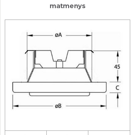
matmenys