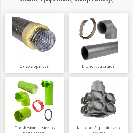
Garso slopintuvai
EPE izoliuoti ortakiai
Oro skirstymo sistemos
Kolektorinės paskirstymo