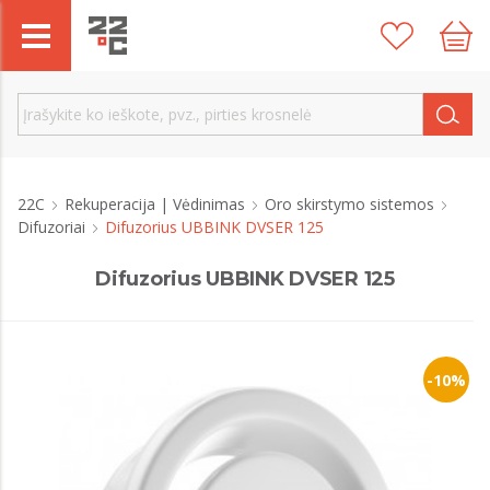
22C
Rekuperacija | Vėdinimas
Oro skirstymo sistemos
Difuzoriai
Difuzorius UBBINK DVSER 125
Difuzorius UBBINK DVSER 125
-10%