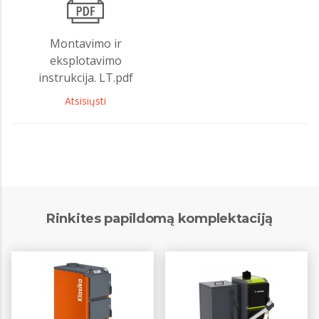
Montavimo ir
eksplotavimo
instrukcija. LT.pdf
Atsisiųsti
Rinkites papildomą komplektaciją