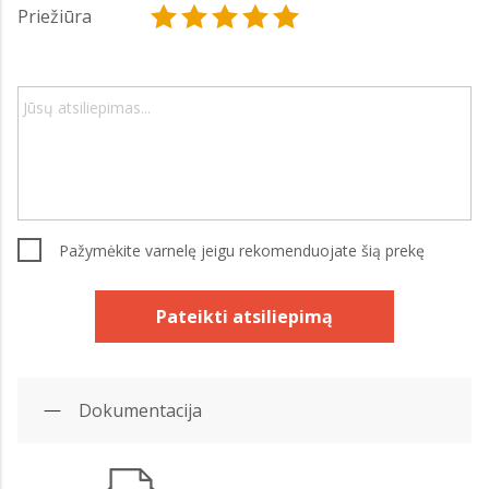
Priežiūra
Pažymėkite varnelę jeigu rekomenduojate šią prekę
Pateikti atsiliepimą
Dokumentacija