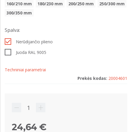
160/210 mm
180/230 mm
200/250 mm
250/300 mm
300/350 mm
Spalva:
Nerūdijančio plieno
Juoda RAL 9005
Techniniai parametrai
Prekės kodas:
20004601
24,64 €