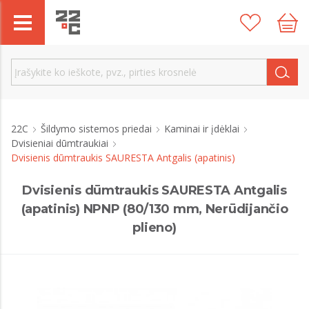
22C
Šildymo sistemos priedai
Kaminai ir įdėklai
Dvisieniai dūmtraukiai
Dvisienis dūmtraukis SAURESTA Antgalis (apatinis)
Dvisienis dūmtraukis SAURESTA Antgalis
(apatinis) NPNP (80/130 mm, Nerūdijančio
plieno)