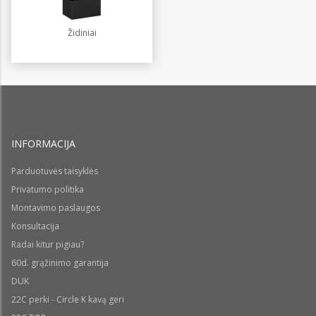
Židiniai
INFORMACIJA
Parduotuvės taisyklės
Privatumo politika
Montavimo paslaugos
Konsultacija
Radai kitur pigiau?
60d. grąžinimo garantija
DUK
22C perki - Circle K kavą geri