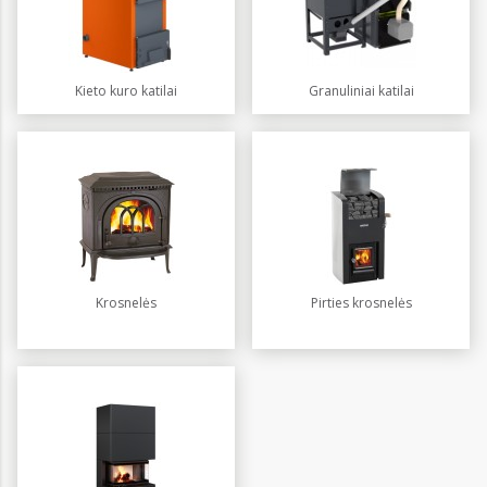
Kieto kuro katilai
Granuliniai katilai
Krosnelės
Pirties krosnelės