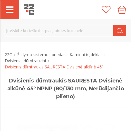
22C
Šildymo sistemos priedai
Kaminai ir įdėklai
Dvisieniai dūmtraukiai
Dvisienis dūmtraukis SAURESTA Dvisienė alkūnė 45º
Dvisienis dūmtraukis SAURESTA Dvisienė
alkūnė 45º NPNP (80/130 mm, Nerūdijančio
plieno)