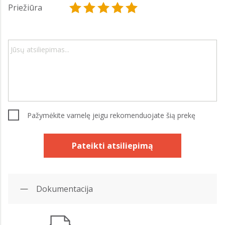
Priežiūra
Pažymėkite varnelę jeigu rekomenduojate šią prekę
Pateikti atsiliepimą
Dokumentacija