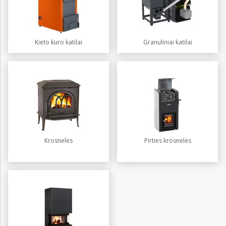
Kieto kuro katilai
Granuliniai katilai
Krosnelės
Pirties krosnelės