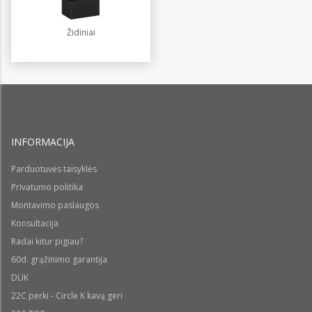
Židiniai
INFORMACIJA
Parduotuvės taisyklės
Privatumo politika
Montavimo paslaugos
Konsultacija
Radai kitur pigiau?
60d. grąžinimo garantija
DUK
22C perki - Circle K kavą geri