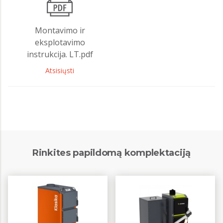
Montavimo ir
eksplotavimo
instrukcija. LT.pdf
Atsisiųsti
Rinkites papildomą komplektaciją