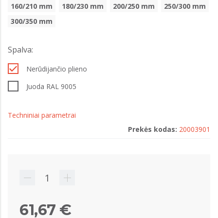
160/210 mm
180/230 mm
200/250 mm
250/300 mm
300/350 mm
Spalva:
Nerūdijančio plieno
Juoda RAL 9005
Techniniai parametrai
Prekės kodas:
20003901
61,67 €